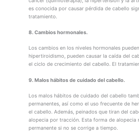
cáncer (quimioterapia), la hipertensión y la art
es conocida por causar pérdida de cabello sign
tratamiento.
8. Cambios hormonales.
Los cambios en los niveles hormonales pueden a
hipertiroidismo, pueden causar la caída del ca
el ciclo de crecimiento del cabello. El tratami
9. Malos hábitos de cuidado del cabello.
Los malos hábitos de cuidado del cabello tamb
permanentes, así como el uso frecuente de herr
el cabello. Además, peinados que tiran del ca
alopecia por tracción. Esta forma de alopecia r
permanente si no se corrige a tiempo.