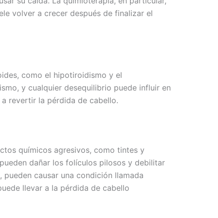
usar su caída. La quimioterapia, en particular,
le volver a crecer después de finalizar el
oides, como el hipotiroidismo y el
smo, y cualquier desequilibrio puede influir en
a revertir la pérdida de cabello.
uctos químicos agresivos, como tintes y
eden dañar los folículos pilosos y debilitar
s, pueden causar una condición llamada
puede llevar a la pérdida de cabello