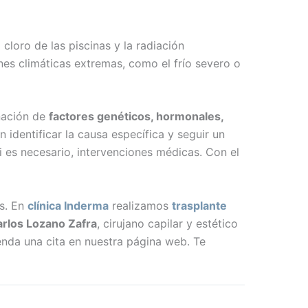
cloro de las piscinas y la radiación
ones climáticas extremas, como el frío severo o
nación de
factores genéticos, hormonales,
 identificar la causa específica y seguir un
i es necesario, intervenciones médicas. Con el
os. En
clínica Inderma
realizamos
trasplante
rlos Lozano Zafra
, cirujano capilar y estético
enda una cita en nuestra página web. Te