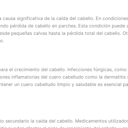
ausa significativa de la caída del cabello. En condicion
ando pérdida de cabello en parches. Esta condición puede a
esde pequeñas calvas hasta la pérdida total del cabello. 
o.
ra el crecimiento del cabello. Infecciones fúngicas, como l
ones inflamatorias del cuero cabelludo como la dermatitis s
antener un cuero cabelludo limpio y saludable es esencial pa
secundario la caída del cabello. Medicamentos utilizados 