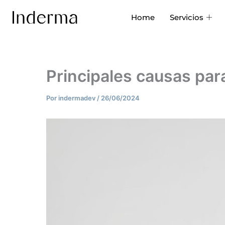
Ir
Home
Servicios
al
contenido
Principales causas para
Por
indermadev
/
26/06/2024