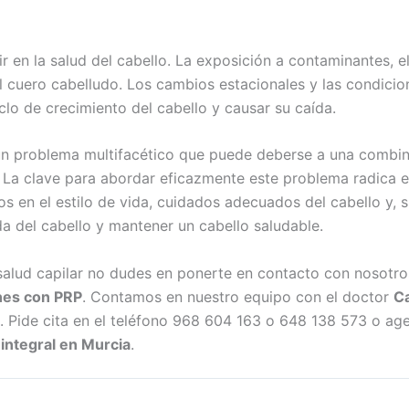
 en la salud del cabello. La exposición a contaminantes, el 
 el cuero cabelludo. Los cambios estacionales y las condici
clo de crecimiento del cabello y causar su caída.
s un problema multifacético que puede deberse a una combi
. La clave para abordar eficazmente este problema radica en
os en el estilo de vida, cuidados adecuados del cabello y, s
a del cabello y mantener un cabello saludable.
u salud capilar no dudes en ponerte en contacto con nosotr
ones con PRP
. Contamos en nuestro equipo con el doctor
Ca
s. Pide cita en el teléfono 968 604 163 o 648 138 573 o ag
 integral en Murcia
.