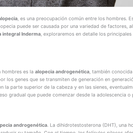
alopecia
, es una preocupación común entre los hombres. Es
alopecia puede ser causada por una variedad de factores, 
a integral Inderma
, exploraremos en detalle los principale
n hombres es la
alopecia androgenética
, también conocida
 por los genes que se transmiten de generación en generaci
n la parte superior de la cabeza y en las sienes, eventual
ceso gradual que puede comenzar desde la adolescencia o p
opecia androgenética
. La dihidrotestosterona (DHT), una h
e reducir su tamaño. Con el tiempo, los folículos pilosos 