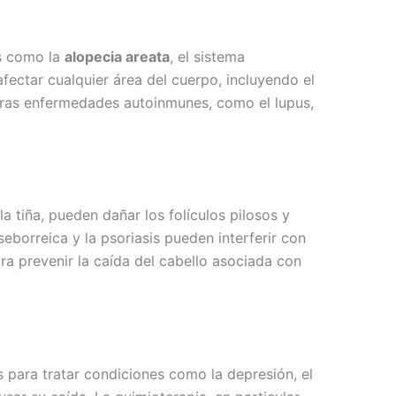
es como la
alopecia areata
, el sistema
fectar cualquier área del cuerpo, incluyendo el
Otras enfermedades autoinmunes, como el lupus,
a tiña, pueden dañar los folículos pilosos y
eborreica y la psoriasis pueden interferir con
ra prevenir la caída del cabello asociada con
para tratar condiciones como la depresión, el