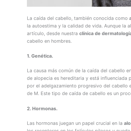
La caída del cabello, también conocida como
la autoestima y la calidad de vida. Aunque la 
artículo, desde nuestra
clínica de dermatologí
cabello en hombres.
1. Genética.
La causa más común de la caída del cabello e
de alopecia es hereditaria y está influenciada
por el adelgazamiento progresivo del cabello e
de M. Este tipo de caída de cabello es un pro
2. Hormonas.
Las hormonas juegan un papel crucial en la
al
los receptores en los folículos pilosos y pued