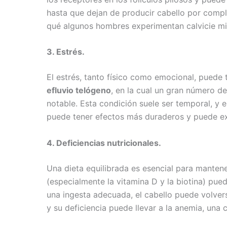
hasta que dejan de producir cabello por comple
qué algunos hombres experimentan calvicie mi
3. Estrés.
El estrés, tanto físico como emocional, puede t
efluvio telógeno
, en la cual un gran número de
notable. Esta condición suele ser temporal, y 
puede tener efectos más duraderos y puede exa
4. Deficiencias nutricionales.
Una dieta equilibrada es esencial para mantener
(especialmente la vitamina D y la biotina) pued
una ingesta adecuada, el cabello puede volverse
y su deficiencia puede llevar a la anemia, una