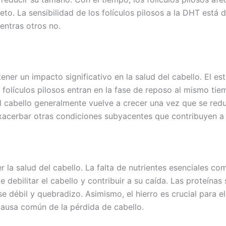
to. La sensibilidad de los folículos pilosos a la DHT está
entras otros no.
ener un impacto significativo en la salud del cabello. El e
 folículos pilosos entran en la fase de reposo al mismo ti
el cabello generalmente vuelve a crecer una vez que se redu
cerbar otras condiciones subyacentes que contribuyen a l
 la salud del cabello. La falta de nutrientes esenciales com
e debilitar el cabello y contribuir a su caída. Las proteína
 débil y quebradizo. Asimismo, el hierro es crucial para el
 causa común de la pérdida de cabello.