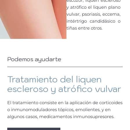
escozor, liquen escleroso
y atrófico el liquen plano
vulvar, psoriasis, eccema,
intértrigo candidásico o
tiñas entre otros.
Podemos ayudarte
Tratamiento del liquen
escleroso y atrófico vulvar
El tratamiento consiste en la aplicación de corticoides
o inmunomoduladores tópicos, emolientes, y en
algunos casos, medicamentos inmunosupresores.