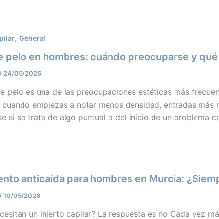
,
pilar
General
e pelo en hombres: cuándo preocuparse y qué
/
24/05/2026
de pelo es una de las preocupaciones estéticas más frecue
, cuando empiezas a notar menos densidad, entradas más ma
e si se trata de algo puntual o del inicio de un problema c
ento anticaída para hombres en Murcia: ¿Siempr
/
10/05/2026
cesitan un injerto capilar? La respuesta es no Cada vez m