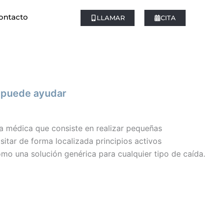
ontacto
LLAMAR
CITA
o puede ayudar
ca médica que consiste en realizar pequeñas
ositar de forma localizada principios activos
omo una solución genérica para cualquier tipo de caída.