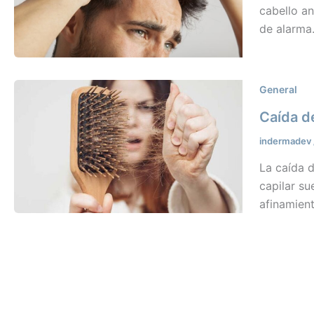
cabello an
de alarma.
General
Caída d
indermadev
La caída 
capilar su
afinamient