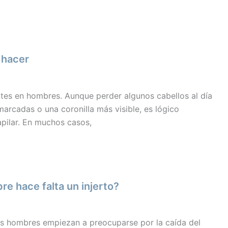
 hacer
ntes en hombres. Aunque perder algunos cabellos al día
rcadas o una coronilla más visible, es lógico
apilar. En muchos casos,
e hace falta un injerto?
ás hombres empiezan a preocuparse por la caída del