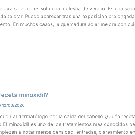
ura solar no es solo una molestia de verano. Es una señal 
de tolerar. Puede aparecer tras una exposición prolongada a
iento. En muchos casos, la quemadura solar mejora con cu
receta minoxidil?
/
12/06/2026
udir al dermatólogo por la caída del cabello ¿Quién receta
o El minoxidil es uno de los tratamientos más conocidos pa
piezan a notar menos densidad, entradas, clareamiento en 