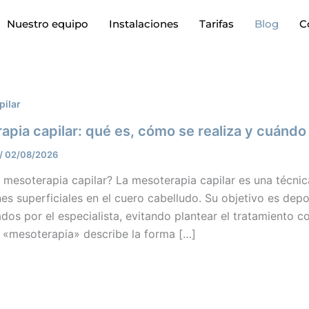
Nuestro equipo
Instalaciones
Tarifas
Blog
C
pilar
apia capilar: qué es, cómo se realiza y cuánd
/
02/08/2026
 mesoterapia capilar? La mesoterapia capilar es una técni
ones superficiales en el cuero cabelludo. Su objetivo es dep
dos por el especialista, evitando plantear el tratamiento c
o «mesoterapia» describe la forma […]