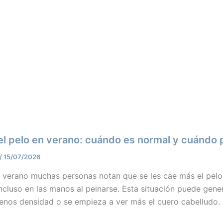
el pelo en verano: cuándo es normal y cuándo 
/
15/07/2026
l verano muchas personas notan que se les cae más el pelo.
 incluso en las manos al peinarse. Esta situación puede ge
enos densidad o se empieza a ver más el cuero cabelludo.