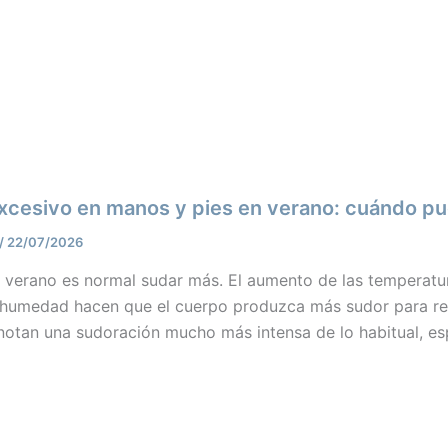
xcesivo en manos y pies en verano: cuándo pu
/
22/07/2026
 verano es normal sudar más. El aumento de las temperatura
la humedad hacen que el cuerpo produzca más sudor para re
notan una sudoración mucho más intensa de lo habitual, es