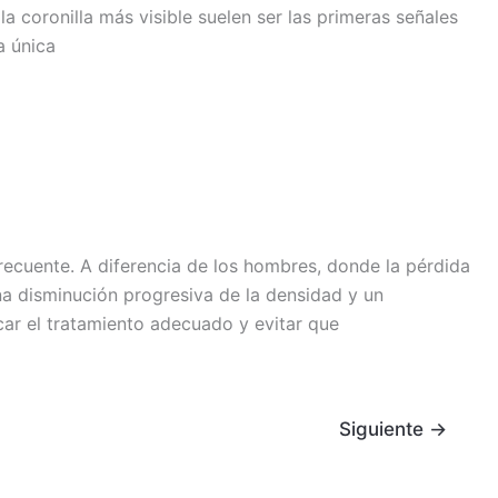
a coronilla más visible suelen ser las primeras señales
a única
ecuente. A diferencia de los hombres, donde la pérdida
na disminución progresiva de la densidad y un
icar el tratamiento adecuado y evitar que
Siguiente
→