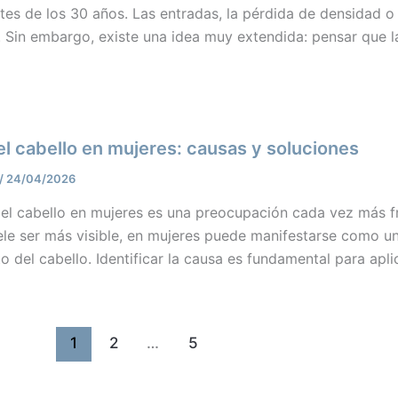
tes de los 30 años. Las entradas, la pérdida de densidad o l
 Sin embargo, existe una idea muy extendida: pensar que l
el cabello en mujeres: causas y soluciones
/
24/04/2026
del cabello en mujeres es una preocupación cada vez más fr
ele ser más visible, en mujeres puede manifestarse como u
o del cabello. Identificar la causa es fundamental para apl
1
2
…
5