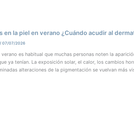
 en la piel en verano ¿Cuándo acudir al derma
/
07/07/2026
l verano es habitual que muchas personas noten la aparició
e ya tenían. La exposición solar, el calor, los cambios ho
minadas alteraciones de la pigmentación se vuelvan más vi