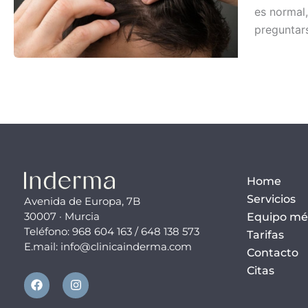
es normal
preguntars
Home
Servicios
Avenida de Europa, 7B
30007 · Murcia
Equipo mé
Teléfono: 968 604 163 / 648 138 573
Tarifas
E.mail: info@clinicainderma.com
Contacto
Citas
F
I
a
n
c
s