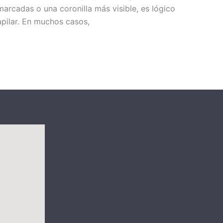
rcadas o una coronilla más visible, es lógico
apilar. En muchos casos,