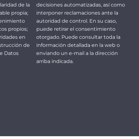
ularidad de la
decisiones automatizadas, así como
able propia;
interponer reclamaciones ante la
tenimiento
autoridad de control. En su caso,
cos propios;
puede retirar el consentimiento
ridades en
otorgado. Puede consultar toda la
strucción de
información detallada en la web o
e Datos
enviando un e-mail a la dirección
arriba indicada.