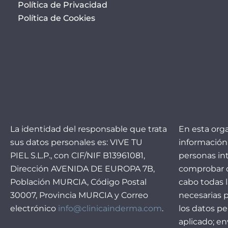
e
t
Política de Privacidad
b
a
Política de Cookies
o
g
o
r
k
a
m
La identidad del responsable que trata
En esta org
sus datos personales es: VIVE TU
información 
PIEL S.L.P., con CIF/NIF B13961081,
personas int
Dirección AVENIDA DE EUROPA 7B,
comprobar q
Población MURCIA, Código Postal
cabo todas 
30007, Provincia MURCIA y Correo
necesarias p
electrónico
info@clinicainderma.com
.
los datos pe
aplicado; en