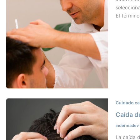
selecciona
El términ
Cuidado ca
Caída d
indermadev
La caída 