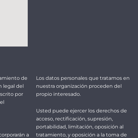
atamiento de
Los datos personales que tratamos en
 legal del
nuestra organización proceden del
scrito por
propio interesado.
el
Usted puede ejercer los derechos de
acceso, rectificación, supresión,
portabilidad, limitación, oposición al
corporarán a
tratamiento, y oposición a la toma de