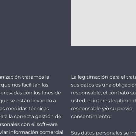
anización tratamos la
La legitimación para el tr
que nos facilitan las
sus datos es una obligación
eresadas con los fines de
responsable, el contrato su
ue se están llevando a
usted, el interés legítimo d
las medidas técnicas
responsable y/o su previo
ara la correcta gestión de
consentimiento.
rsonales con el software
viar información comercial
Sus datos personales se in