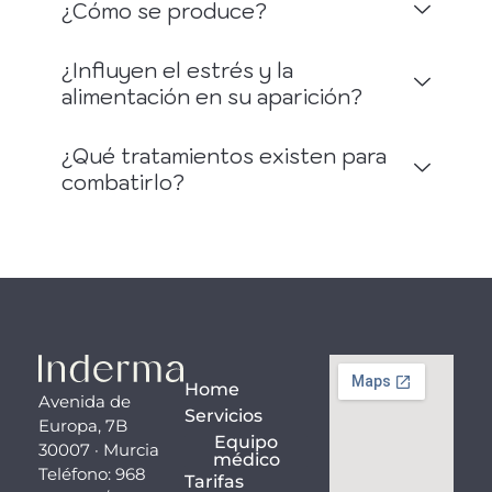
¿Cómo se produce?
¿Influyen el estrés y la
alimentación en su aparición?
¿Qué tratamientos existen para
combatirlo?
Home
Avenida de
Servicios
Europa, 7B
Equipo
30007 · Murcia
médico
Teléfono: 968
Tarifas