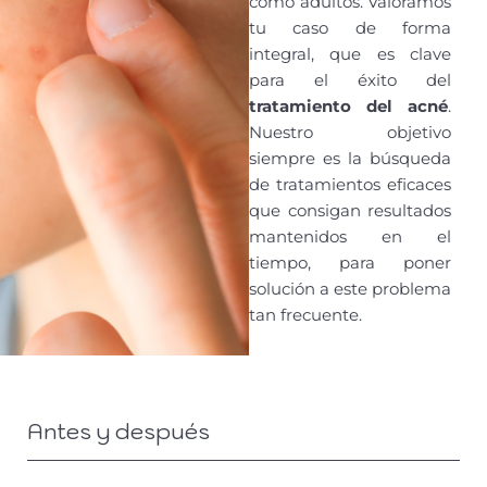
como adultos. Valoramos
tu caso de forma
integral, que es clave
para el éxito del
tratamiento del acné
.
Nuestro objetivo
siempre es la búsqueda
de tratamientos eficaces
que consigan resultados
mantenidos en el
tiempo, para poner
solución a este problema
tan frecuente.
Antes y después