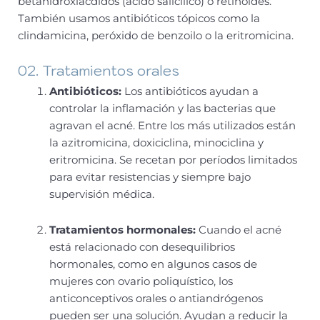
betahidroxiácdidos (ácido salicílico) o retinoides.
También usamos antibióticos tópicos como la
clindamicina, peróxido de benzoilo o la eritromicina.
02. Tratamientos orales
Antibióticos:
Los antibióticos ayudan a
controlar la inflamación y las bacterias que
agravan el acné. Entre los más utilizados están
la azitromicina, doxiciclina, minociclina y
eritromicina. Se recetan por períodos limitados
para evitar resistencias y siempre bajo
supervisión médica.
Tratamientos hormonales:
Cuando el acné
está relacionado con desequilibrios
hormonales, como en algunos casos de
mujeres con ovario poliquístico, los
anticonceptivos orales o antiandrógenos
pueden ser una solución. Ayudan a reducir la