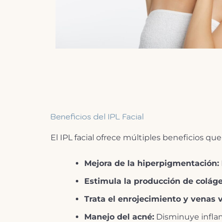
Beneficios del IPL Facial
El IPL facial ofrece múltiples beneficios que
Mejora de la hiperpigmentación:
Estimula la producción de colág
Trata el enrojecimiento y venas v
Manejo del acné:
Disminuye inflam