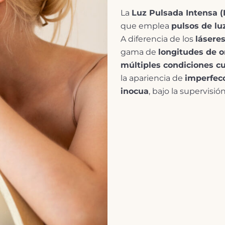
La
Luz Pulsada Intensa (
que emplea
pulsos de lu
A diferencia de los
láseres
gama de
longitudes de 
múltiples condiciones c
la apariencia de
imperfec
inocua
, bajo la supervisi