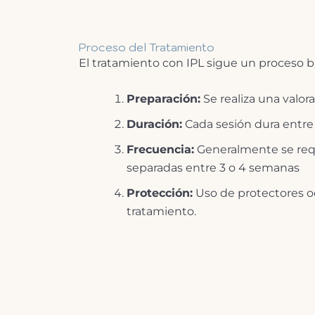
Proceso del Tratamiento
El tratamiento con IPL sigue un proceso b
Preparación:
Se realiza una valor
Duración:
Cada sesión dura entre 
Frecuencia:
Generalmente se requ
separadas entre 3 o 4 semanas
Protección:
Uso de protectores o
tratamiento.