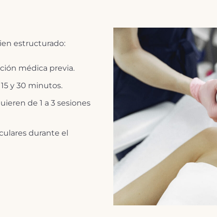
ien estructurado:
ación médica previa.
15 y 30 minutos.
ieren de 1 a 3 sesiones
culares durante el