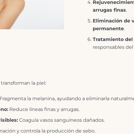
Rejuvenecimiento
arrugas finas
.
Eliminación de v
permanente
.
Tratamiento del
responsables de
 transforman la piel:
Fragmenta la melanina, ayudando a eliminarla naturalm
eno:
Reduce líneas finas y arrugas.
isibles:
Coagula vasos sanguíneos dañados.
ación y controla la producción de sebo.