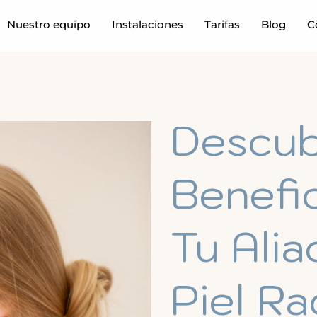
Nuestro equipo
Instalaciones
Tarifas
Blog
C
Descub
Benefic
Tu Alia
Piel Ra