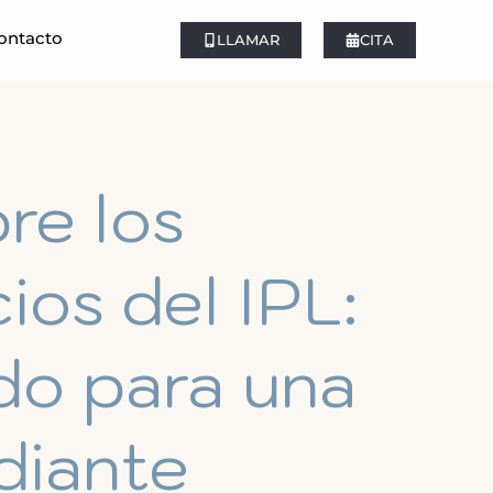
ontacto
LLAMAR
CITA
re los
ios del IPL:
do para una
diante