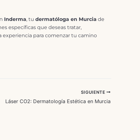
en
Inderma
, tu
dermatóloga en Murcia
de
nes específicas que deseas tratar,
ra experiencia para comenzar tu camino
SIGUIENTE
Láser CO2: Dermatología Estética en Murcia