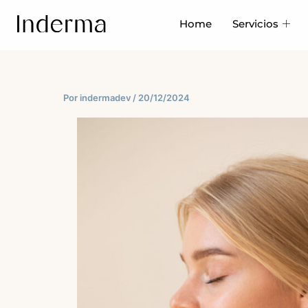
mostbet aviator login
1vin
luckyjey
mosbet india
pin-up
mosbet
mosbet aviator
1 win kz
1win
4rabet game
1win lucky jet
mosbet
aviator
1 win aviator
pin up bet
mostbet kz
4a bet
mostbet
mostbet az
pinup
1 win casino
parimatch
pinup casino
1win uz
mostbet kz
4rabet bd
mostbet
mostbet kz
1win casino
pin up
1 вин авиатор
parimatch
pinup
1 win casino
lucky jet casino
pin up
lucky jet online
lucky jet crash
1win slot
4r bet
onewin casino
1win kz
mostbet casino
1win yüklə
mostbet kz
1win aviator
пинап
pin up casino india
pin up casino game
мостбет
lucky jet
Ir
Home
Servicios
al
contenido
Por
indermadev
/
20/12/2024