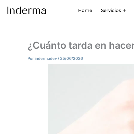
mostbet aviator login
1vin
luckyjey
mosbet india
pin-up
mosbet
mosbet aviator
1 win kz
1win
4rabet game
1win lucky jet
mosbet
aviator
1 win aviator
pin up bet
mostbet kz
4a bet
mostbet
mostbet az
pinup
1 win casino
parimatch
pinup casino
1win uz
mostbet kz
4rabet bd
mostbet
mostbet kz
1win casino
pin up
1 вин авиатор
parimatch
pinup
1 win casino
lucky jet casino
pin up
lucky jet online
lucky jet crash
1win slot
4r bet
onewin casino
1win kz
mostbet casino
1win yüklə
mostbet kz
1win aviator
пинап
pin up casino india
pin up casino game
мостбет
lucky jet
Ir
Home
Servicios
al
contenido
¿Cuánto tarda en hacer 
Por
indermadev
/
25/06/2026