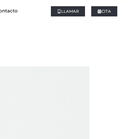
ontacto
LLAMAR
CITA