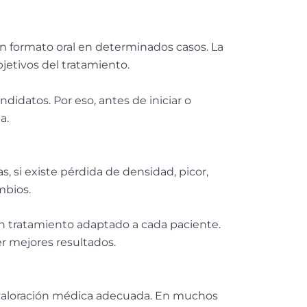
en formato oral en determinados casos. La
jetivos del tratamiento.
idatos. Por eso, antes de iniciar o
a.
s, si existe pérdida de densidad, picor,
mbios.
r un tratamiento adaptado a cada paciente.
er mejores resultados.
a valoración médica adecuada. En muchos