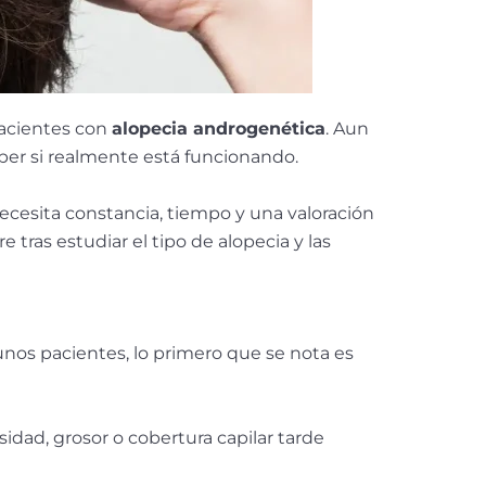
pacientes con
alopecia androgenética
. Aun
ber si realmente está funcionando.
necesita constancia, tiempo y una valoración
 tras estudiar el tipo de alopecia y las
nos pacientes, lo primero que se nota es
idad, grosor o cobertura capilar tarde