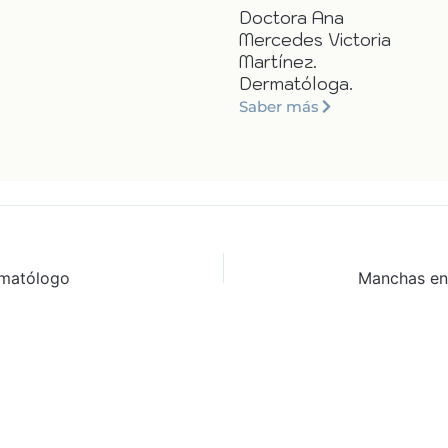
Doctora Ana
Mercedes Victoria
Martínez.
Dermatóloga.
Saber más
rmatólogo