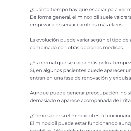
¿Cuánto tiempo hay que esperar para ver r
De forma general, el minoxidil suele valora
empezar a observar cambios más claros.
La evolución puede variar según el tipo de al
combinado con otras opciones médicas.
¿Es normal que se caiga más pelo al empez
Sí, en algunos pacientes puede aparecer u
entran en una fase de renovación y expulsan
Aunque puede generar preocupación, no siem
demasiado o aparece acompañada de irrita
¿Cómo saber si el minoxidil está funcionan
El minoxidil puede estar funcionando aunque
estabiliza. Más adelante puede apreciarse u