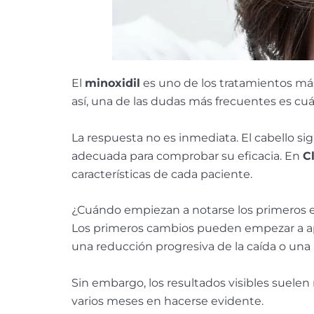
El
minoxidil
es uno de los tratamientos más
así, una de las dudas más frecuentes es cu
La respuesta no es inmediata. El cabello sig
adecuada para comprobar su eficacia. En
C
características de cada paciente.
¿Cuándo empiezan a notarse los primeros e
Los primeros cambios pueden empezar a apr
una reducción progresiva de la caída o una 
Sin embargo, los resultados visibles suelen
varios meses en hacerse evidente.