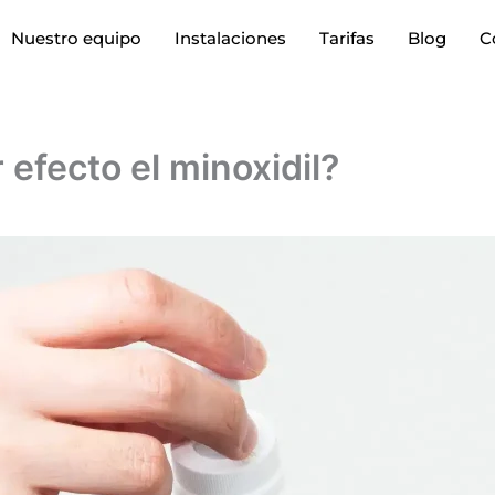
Nuestro equipo
Instalaciones
Tarifas
Blog
C
efecto el minoxidil?