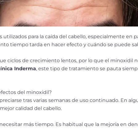
 utilizados para la caída del cabello, especialmente en 
ánto tiempo tarda en hacer efecto y cuándo se puede sa
ue ciclos de crecimiento lentos, por lo que el minoxidil 
línica Inderma
, este tipo de tratamiento se pauta siempre
fectos del minoxidil?
eciarse tras varias semanas de uso continuado. En algu
mejor calidad del cabello.
 necesitar más tiempo. Es habitual que la mejoría en dens