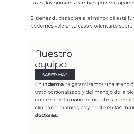
casos, los primeros cambios pueden aparecer
Si tienes dudas sobre si el minoxidil está 
podemos valorar tu caso y orientarte sobre 
Nuestro
equipo
SABER MÁS
En
Inderma
te garantizamos una atenció
trato personalizado y del manejo de la pi
enferma de la mano de nuestros dermató
clínica dermatológica y ponte en
las man
doctores.