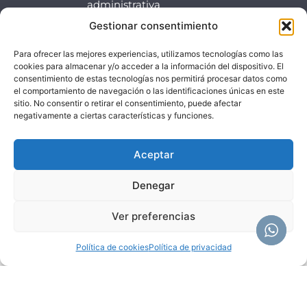
administrativa
de
Gestionar consentimiento
clientesparticulares
y llevar a
Para ofrecer las mejores experiencias, utilizamos tecnologías como las
cookies para almacenar y/o acceder a la información del dispositivo. El
cabo la
consentimiento de estas tecnologías nos permitirá procesar datos como
venta o
el comportamiento de navegación o las identificaciones únicas en este
prestación
sitio. No consentir o retirar el consentimiento, puede afectar
negativamente a ciertas características y funciones.
del servicio
contratado.
Aceptar
Denegar
Ver preferencias
Política de cookies
Política de privacidad