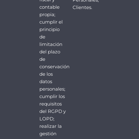
Personales;
contable
Clientes.
propia;
cumplir el
principio
de
limitación
del plazo
de
conservación
de los
datos
personales;
cumplir los
requisitos
del RGPD y
LOPD;
realizar la
gestión