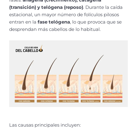
fases:
anágena (crecimiento), catágena
(transición) y telógena (reposo)
. Durante la caída
estacional, un mayor número de folículos pilosos
entran en la
fase telógena
, lo que provoca que se
desprendan más cabellos de lo habitual.
Las causas principales incluyen: