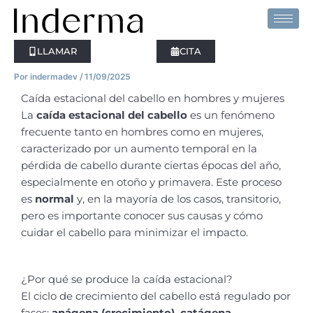
Ir
al
contenido
LLAMAR
CITA
Por
indermadev
/
11/09/2025
Caída estacional del cabello en hombres y mujeres
La
caída estacional del cabello
es un fenómeno
frecuente tanto en hombres como en mujeres,
caracterizado por un aumento temporal en la
pérdida de cabello durante ciertas épocas del año,
especialmente en otoño y primavera. Este proceso
es
normal
y, en la mayoría de los casos, transitorio,
pero es importante conocer sus causas y cómo
cuidar el cabello para minimizar el impacto.
¿Por qué se produce la caída estacional?
El ciclo de crecimiento del cabello está regulado por