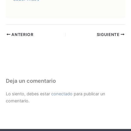
ANTERIOR
SIGUIENTE
Deja un comentario
Lo siento, debes estar
conectado
para publicar un
comentario.