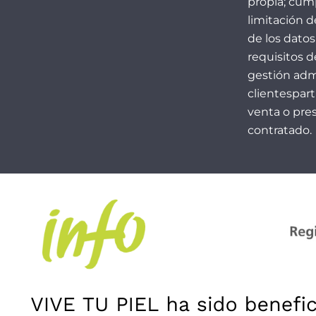
propia; cump
limitación d
de los datos
requisitos d
gestión adm
clientesparti
venta o pres
contratado.