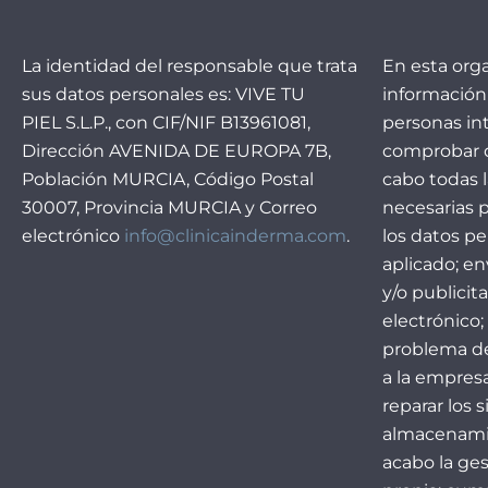
La identidad del responsable que trata
En esta org
sus datos personales es: VIVE TU
información 
PIEL S.L.P., con CIF/NIF B13961081,
personas int
Dirección AVENIDA DE EUROPA 7B,
comprobar q
Población MURCIA, Código Postal
cabo todas 
30007, Provincia MURCIA y Correo
necesarias p
electrónico
info@clinicainderma.com
.
los datos pe
aplicado; en
y/o publicit
electrónico;
problema de
a la empres
reparar los 
almacenamie
acabo la ges