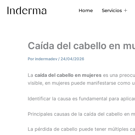
mostbet aviator login
1vin
luckyjey
mosbet india
pin-up
mosbet
mosbet aviator
1 win kz
1win
4rabet game
1win lucky jet
mosbet
aviator
1 win aviator
pin up bet
mostbet kz
4a bet
mostbet
mostbet az
pinup
1 win casino
parimatch
pinup casino
1win uz
mostbet kz
4rabet bd
mostbet
mostbet kz
1win casino
pin up
1 вин авиатор
parimatch
pinup
1 win casino
lucky jet casino
pin up
lucky jet online
lucky jet crash
1win slot
4r bet
onewin casino
1win kz
mostbet casino
1win yüklə
mostbet kz
1win aviator
пинап
pin up casino india
pin up casino game
мостбет
lucky jet
Ir
Home
Servicios
al
contenido
Caída del cabello en m
Por
indermadev
/
24/04/2026
La
caída del cabello en mujeres
es una preocup
visible, en mujeres puede manifestarse como u
Identificar la causa es fundamental para aplic
Principales causas de la caída del cabello en 
La pérdida de cabello puede tener múltiples ca