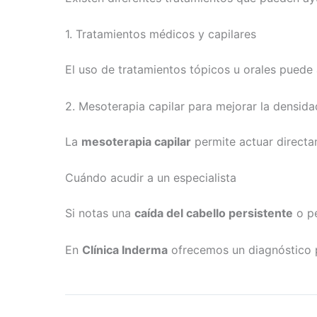
1. Tratamientos médicos y capilares
El uso de tratamientos tópicos u orales puede a
2. Mesoterapia capilar para mejorar la densida
La
mesoterapia capilar
permite actuar directam
Cuándo acudir a un especialista
Si notas una
caída del cabello persistente
o pé
En
Clínica Inderma
ofrecemos un diagnóstico p