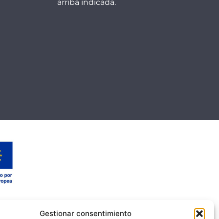
arriba indicada.
Gestionar consentimiento