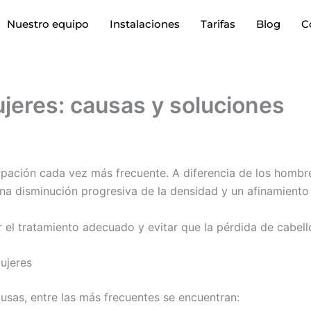
Nuestro equipo
Instalaciones
Tarifas
Blog
C
ujeres: causas y soluciones
ación cada vez más frecuente. A diferencia de los hombre
na disminución progresiva de la densidad y un afinamiento 
ar el tratamiento adecuado y evitar que la pérdida de cabel
mujeres
usas, entre las más frecuentes se encuentran: