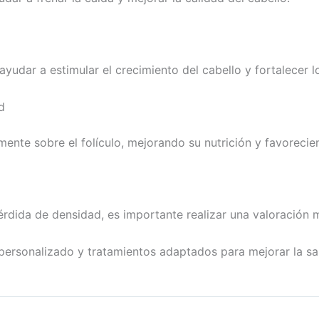
yudar a estimular el crecimiento del cabello y fortalecer lo
d
ente sobre el folículo, mejorando su nutrición y favorecien
rdida de densidad, es importante realizar una valoración mé
ersonalizado y tratamientos adaptados para mejorar la sal