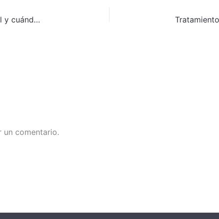
Caída del cabello estacional: cuándo es normal y cuándo no
r un comentario.