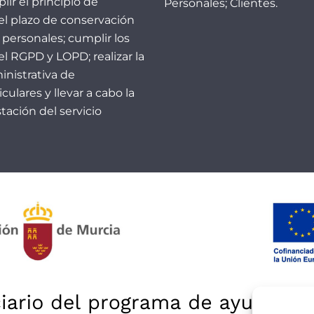
lir el principio de
Personales; Clientes.
el plazo de conservación
 personales; cumplir los
el RGPD y LOPD; realizar la
inistrativa de
culares y llevar a cabo la
tación del servicio