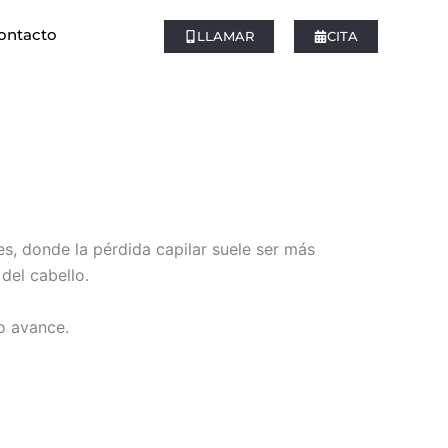
ontacto
LLAMAR
CITA
s, donde la pérdida capilar suele ser más
del cabello.
lo avance.