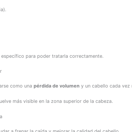
a).
específico para poder tratarla correctamente.
r
starse como una
pérdida de volumen
y un cabello cada vez 
uelve más visible en la zona superior de la cabeza.
na
ar a frenar la caída y mejorar la calidad del cabello.