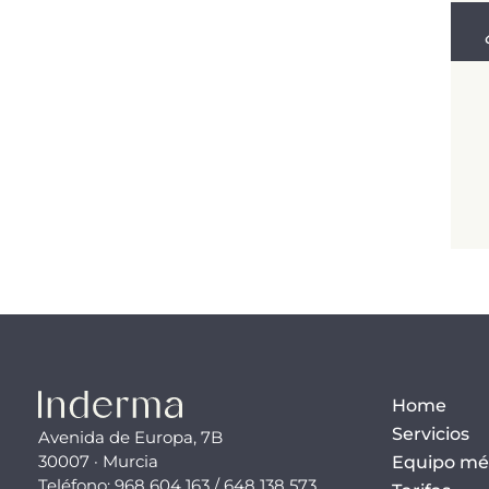
Home
Servicios
Avenida de Europa, 7B
30007 · Murcia
Equipo mé
Teléfono: 968 604 163 / 648 138 573