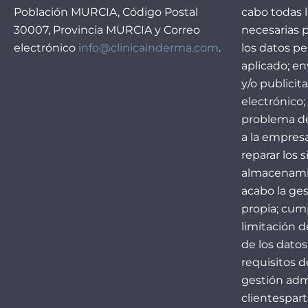
Población MURCIA, Código Postal
cabo todas 
30007, Provincia MURCIA y Correo
necesarias p
electrónico
info@clinicainderma.com
.
los datos pe
aplicado; en
y/o publicit
electrónico;
problema de
a la empres
reparar los 
almacenamie
acabo la ges
propia; cump
limitación d
de los datos
requisitos d
gestión adm
clientesparti