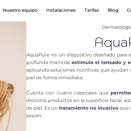
Nuestro equipo
Instalaciones
Tarifas
Blog
C
Dermatología
Aqua
AquaPure es un dispositivo diseñado para el
profunda mientras
estimula el tensado y e
aplicando soluciones nutritivas que ayudan a
piel de forma inmediata.
Cuenta con cuatro cabezales que
permite
distintos productos en la superficie facial, 
de piel. Es un
tratamiento no invasivo
que c
sesión.