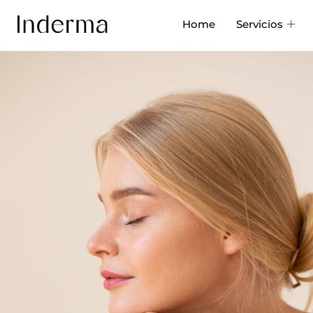
mostbet aviator login
1vin
luckyjey
mosbet india
pin-up
mosbet
mosbet aviator
1 win kz
1win
4rabet game
1win lucky jet
mosbet
aviator
1 win aviator
pin up bet
mostbet kz
4a bet
mostbet
mostbet az
pinup
1 win casino
parimatch
pinup casino
1win uz
mostbet kz
4rabet bd
mostbet
mostbet kz
1win casino
pin up
1 вин авиатор
parimatch
pinup
1 win casino
lucky jet casino
pin up
lucky jet online
lucky jet crash
1win slot
4r bet
onewin casino
1win kz
mostbet casino
1win yüklə
mostbet kz
1win aviator
пинап
pin up casino india
pin up casino game
мостбет
lucky jet
Ir
Home
Servicios
al
contenido