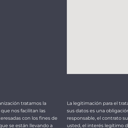
anización tratamos la
La legitimación para el tr
que nos facilitan las
sus datos es una obligación
eresadas con los fines de
responsable, el contrato su
ue se están llevando a
usted, el interés legítimo d