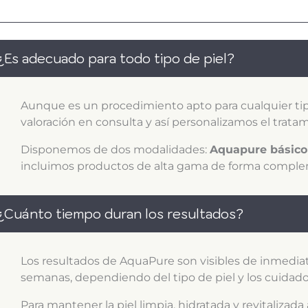
¿Es adecuado para todo tipo de piel?
Aunque es un procedimiento apto para cualquier tipo
valoración en consulta y así personalizamos el tratam
Disponemos de dos modalidades:
Aquapure básico
incluimos productos de alta gama de forma comple
¿Cuánto tiempo duran los resultados?
Los resultados de AquaPure son visibles de inmediat
semanas, dependiendo del tipo de piel y los cuidado
Para mantener la piel limpia, hidratada y revitalizada