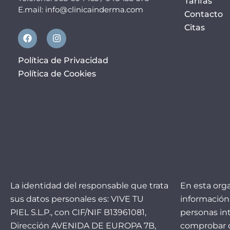
Tarifas
E.mail: info@clinicainderma.com
Contacto
Citas
F
I
a
n
c
s
e
t
Política de Privacidad
b
a
Política de Cookies
o
g
o
r
k
a
m
La identidad del responsable que trata
En esta org
sus datos personales es: VIVE TU
información 
PIEL S.L.P., con CIF/NIF B13961081,
personas int
Dirección AVENIDA DE EUROPA 7B,
comprobar q