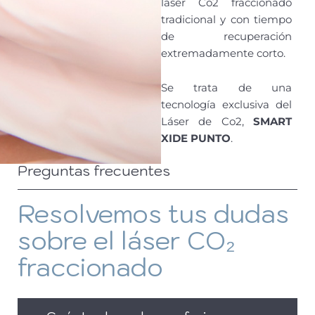
láser Co2 fraccionado
tradicional y con tiempo
de recuperación
extremadamente corto.
Se trata de una
tecnología exclusiva del
Láser de Co2,
SMART
XIDE PUNTO
.
Preguntas frecuentes
Resolvemos tus dudas
sobre el láser CO₂
fraccionado