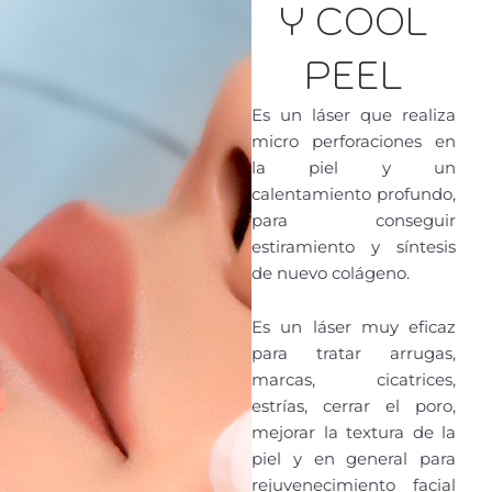
Y COOL
PEEL
Es un láser que realiza
micro perforaciones en
la piel y un
calentamiento profundo,
para conseguir
estiramiento y síntesis
de nuevo colágeno.
Es un láser muy eficaz
para tratar arrugas,
marcas, cicatrices,
estrías, cerrar el poro,
mejorar la textura de la
piel y en general para
rejuvenecimiento facial