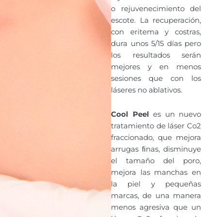
o rejuvenecimiento del
escote. La recuperación,
con eritema y costras,
dura unos 5/15 días pero
los resultados serán
mejores y en menos
sesiones que con los
láseres no ablativos.
Cool Peel
es un nuevo
tratamiento de láser Co2
fraccionado, que mejora
arrugas ﬁnas, disminuye
el tamaño del poro,
mejora las manchas en
la piel y pequeñas
marcas, de una manera
menos agresiva que un