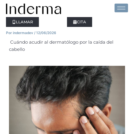
Ir
al
contenido
LLAMAR
CITA
Por
indermadev
/
12/06/2026
Cuándo acudir al dermatólogo por la caída del
cabello