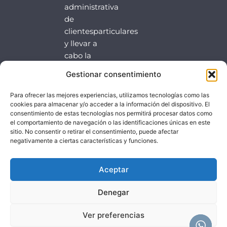
administrativa
de
clientesparticulares
y llevar a
cabo la
venta o
Gestionar consentimiento
prestación
del servicio
Para ofrecer las mejores experiencias, utilizamos tecnologías como las
contratado.
cookies para almacenar y/o acceder a la información del dispositivo. El
consentimiento de estas tecnologías nos permitirá procesar datos como
el comportamiento de navegación o las identificaciones únicas en este
sitio. No consentir o retirar el consentimiento, puede afectar
negativamente a ciertas características y funciones.
Aceptar
Denegar
Ver preferencias