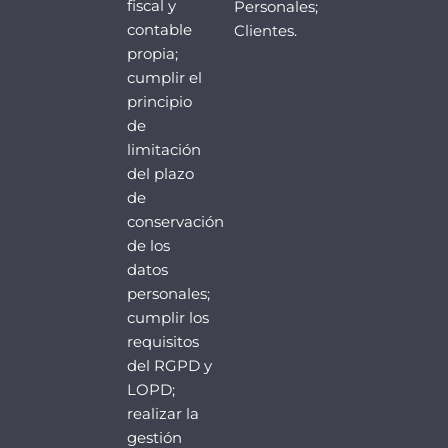
fiscal y
Personales;
contable
Clientes.
propia;
cumplir el
principio
de
limitación
del plazo
de
conservación
de los
datos
personales;
cumplir los
requisitos
del RGPD y
LOPD;
realizar la
gestión