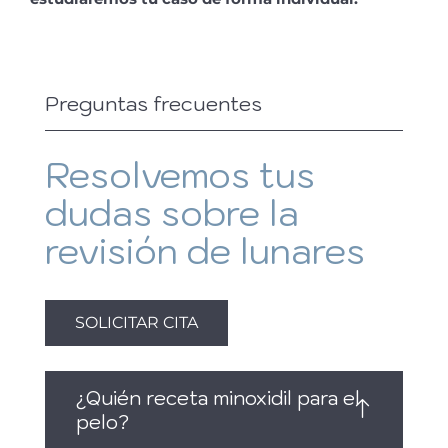
Preguntas frecuentes
Resolvemos tus
dudas sobre la
revisión de lunares
SOLICITAR CITA
¿Quién receta minoxidil para el
pelo?